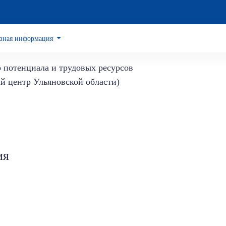
зная информация
о потенциала и трудовых ресурсов
й центр Ульяновской области)
ия