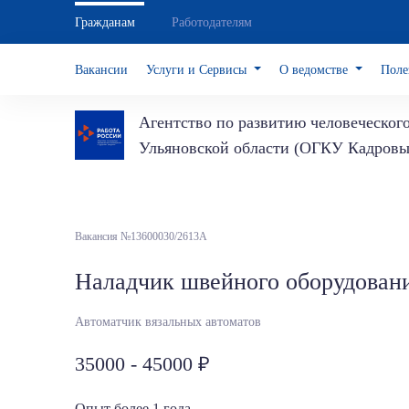
Гражданам
Работодателям
Вакансии
Услуги и Сервисы
О ведомстве
Поле
Агентство по развитию человеческог
Ульяновской области (ОГКУ Кадровы
Вакансия №13600030/2613А
Наладчик швейного оборудован
Автоматчик вязальных автоматов
35000 - 45000
Опыт более 1 года