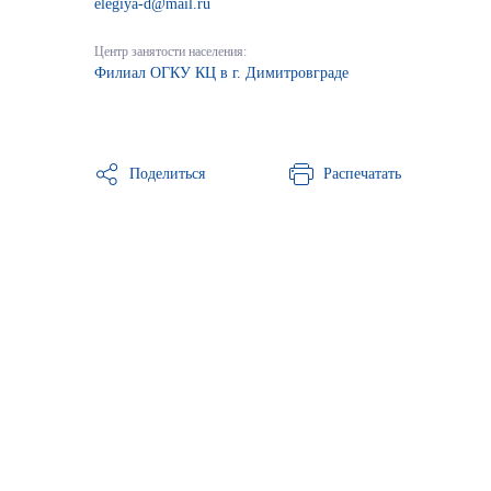
elegiya-d@mail.ru
Центр занятости населения:
Филиал ОГКУ КЦ в г. Димитровграде
Поделиться
Распечатать