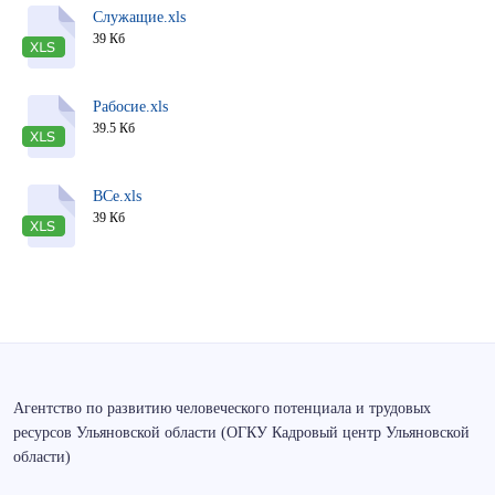
Служащие.xls
39 Кб
Рабосие.xls
39.5 Кб
ВСе.xls
39 Кб
Агентство по развитию человеческого потенциала и трудовых
ресурсов Ульяновской области (ОГКУ Кадровый центр Ульяновской
области)